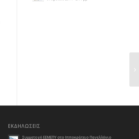
ΕΚΔΗΛΏΣΕΙΣ
Συμμετοχή ΕΕΜΕΠΥ στο Ιπποκράτειο Πανελλήνιο