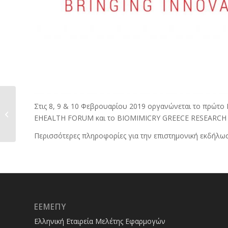
Στις 8, 9 & 10 Φεβρουαρίου 2019 οργανώνεται το πρώτο 
Συμμετοχή ΕΕΜΕΠΥ στο 28ο
EHEALTH FORUM και το BIOMIMICRY GREECE RESEARCH
Πανελλήνιο Επιστημονικό...
Περισσότερες πληροφορίες για την επιστημονική εκδήλωσ
ΕΕΜΕΠΥ
Ελληνική Εταιρεία Μελέτης Εφαρμογών