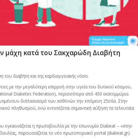
ην μάχη κατά του Σακχαρώδη Διαβήτη
η του διαβήτη και της καρδιαγγειακής νόσο.
νειες με την μεγαλύτερη επιρροή στην υγεία του δυτικού κόσμου,
ational Diabetes Federation), περισσότερα από 450 εκατομμύρια
ναμένουν διπλασιασμό των ασθενών την επόμενη 25ετία. Στην
ικού πληθυσμού, ενώ εντοπίζεται σημαντική αύξηση τα τελευταία
υ εγκαινιάζεται η πρωτοβουλία με την επωνυμία Diabeat – «στην
ουλίας, παρουσιάζεται το νέο πρωτοποριακό portal (diabeat.gr).