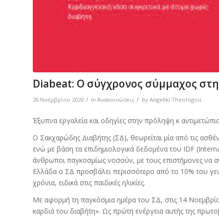
Diabeat: Ο σύγχρονος σύμμαχος στ
/
/
26 Νοεμβρίου 2020
in
Ανακοινώσεις
by
Angeliki Theologou
Έξυπνα εργαλεία και οδηγίες στην πρόληψη κ αντιμετώπισ
Ο Σακχαρώδης Διαβήτης (ΣΔ), θεωρείται μία από τις ασθέ
ενώ με βάση τα επιδημιολογικά δεδομένα του IDF (Intern
άνθρωποι παγκοσμίως νοσούν, με τους επιστήμονες να α
Ελλάδα ο ΣΔ προσβάλει περισσότερο από το 10% του γεν
χρόνια, ειδικά στις παιδικές ηλικίες.
Με αφορμή τη παγκόσμια ημέρα του ΣΔ, στις 14 Νοεμβρίο
καρδιά του διαβήτη». Ως πρώτη ενέργεια αυτής της πρωτοβ